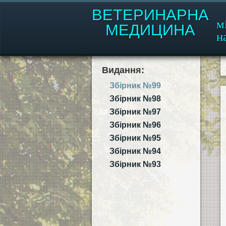
ВЕТЕРИНАРНА
м
МЕДИЦИНА
н
Видання:
Збірник №99
Збірник №98
Збірник №97
Збірник №96
Збірник №95
Збірник №94
Збірник №93