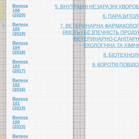
Випуск
5. ВНУТРІШНІ НЕЗАРАЗНІ ХВОРОБИ
106
(2020)
6. ПАРАЗИТОЛ
Випуск
7. ВЕТЕРИНАРНА ФАРМАКОЛОГІ
105
ЯКІСТЬ І БЕЗПЕЧНІСТЬ ПРОДУ
(2019)
ВЕТЕРИНАРНО-САНІТАРН
Випуск
ЕКОЛОГІЧНА ТА ХІМІ
104
(2018)
8. БІОТЕХНОЛ
Випуск
9. КОРОТКІ ПОВІ
103
(2017)
Випуск
102
(2016)
Випуск
101
(2015)
Випуск
100
(2015)
Випуск