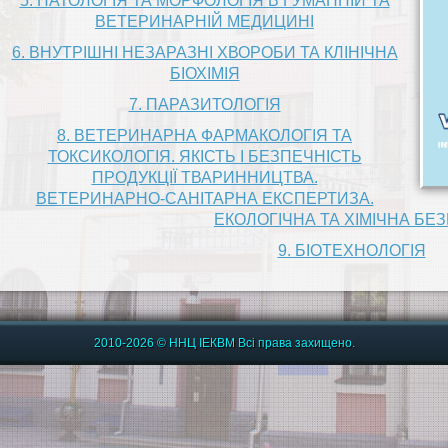
5. ПАТОЛОГІЯ ТА МОРФОЛОГІЯ В ГУМАННІЙ ТА
ВЕТЕРИНАРНІЙ МЕДИЦИНІ
6. ВНУТРІШНІ НЕЗАРАЗНІ ХВОРОБИ ТА КЛІНІЧНА
БІОХІМІЯ
7. ПАРАЗИТОЛОГІЯ
8. ВЕТЕРИНАРНА ФАРМАКОЛОГІЯ ТА
ТОКСИКОЛОГІЯ. ЯКІСТЬ І БЕЗПЕЧНІСТЬ
ПРОДУКЦІЇ ТВАРИННИЦТВА.
ВЕТЕРИНАРНО-САНІТАРНА ЕКСПЕРТИЗА.
ЕКОЛОГІЧНА ТА ХІМІЧНА БЕ
9. БІОТЕХНОЛОГІЯ
2010-2026 © ННЦ ІЕКВМ Всі права захищено.