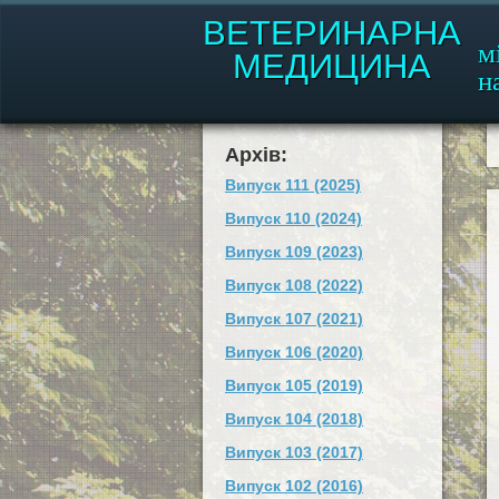
ВЕТЕРИНАРНА
м
МЕДИЦИНА
н
Архів:
Випуск 111 (2025)
Випуск 110 (2024)
Випуск 109 (2023)
Випуск 108 (2022)
Випуск 107 (2021)
Випуск 106 (2020)
Випуск 105 (2019)
Випуск 104 (2018)
Випуск 103 (2017)
Випуск 102 (2016)