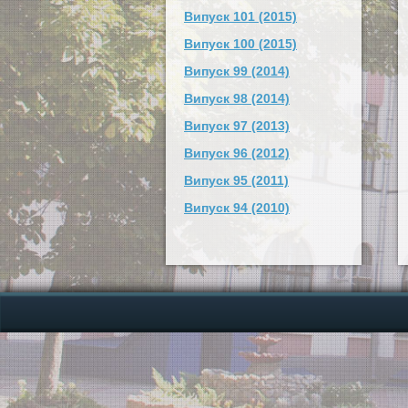
Випуск 101 (2015)
Випуск 100 (2015)
Випуск 99 (2014)
Випуск 98 (2014)
Випуск 97 (2013)
Випуск 96 (2012)
Випуск 95 (2011)
Випуск 94 (2010)