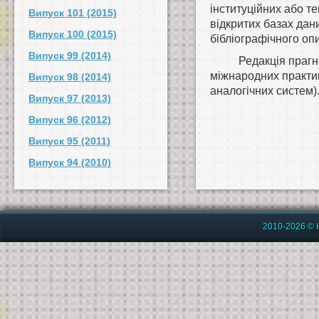
інституційних або т
Випуск 101 (2015)
відкритих базах дан
Випуск 100 (2015)
бібліографічного опи
Випуск 99 (2014)
Редакція прагн
міжнародних практ
Випуск 98 (2014)
аналогічних систем)
Випуск 97 (2013)
Випуск 96 (2012)
Випуск 95 (2011)
Випуск 94 (2010)
2010-2026 © 