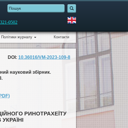
321-0502
Політики журналу
Контакти
DOI:
10.36016/VM-2023-109-8
ний науковий збірник.
3.
PDF)
ЦІЙНОГО РИНОТРАХЕЇТУ
 УКРАЇНІ