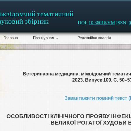
іжвідомчий тематичний
ауковий збірник
DOI:
10.36016/VM
ISSN:
0
Головна
Про журнал
Редакційна колегія
Ветеринарна медицина: міжвідомчий тематич
2023. Випуск 109. С. 50–5
Завантажити повний текст (
ОСОБЛИВОСТІ КЛІНІЧНОГО ПРОЯВУ ІНФЕК
ВЕЛИКОЇ РОГАТОЇ ХУДОБИ В