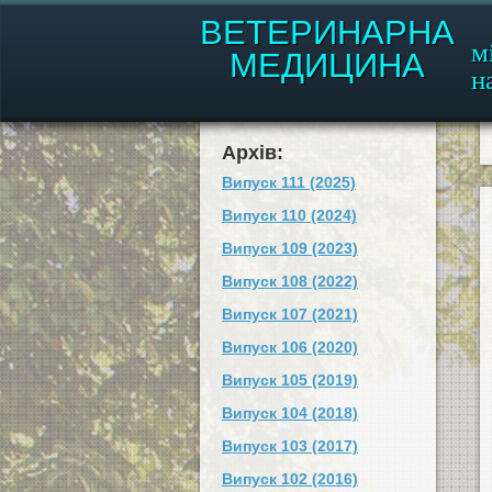
ВЕТЕРИНАРНА
м
МЕДИЦИНА
н
Архів:
Випуск 111 (2025)
Випуск 110 (2024)
Випуск 109 (2023)
Випуск 108 (2022)
Випуск 107 (2021)
Випуск 106 (2020)
Випуск 105 (2019)
Випуск 104 (2018)
Випуск 103 (2017)
Випуск 102 (2016)